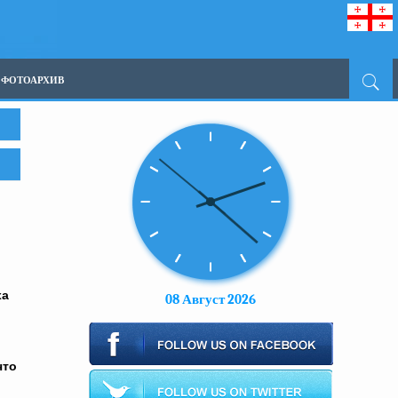
ФОТОАРХИВ
ха
08 Август 2026
что