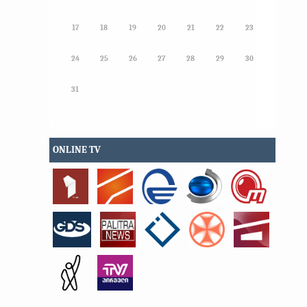
17
18
19
20
21
22
23
24
25
26
27
28
29
30
31
ONLINE TV