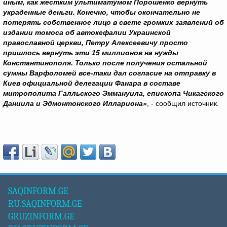
иным, как жестким ультиматумом Порошенко вернуть
украденные деньги. Конечно, чтобы окончательно не
потерять собственное лицо в свете громких заявлений об
издании томоса об автокефалии Украинской
православной церкви, Петру Алексеевичу просто
пришлось вернуть эти 15 миллионов на нужды
Константинополя. Только после получения остальной
суммы Варфоломей все-таки дал согласие на отправку в
Киев официальной делегации Фанара в составе
митрополита Галльского Эммануила, епископа Чикагского
Даниила и Эдмонтонского Иллариона»
, - сообщил источник.
SAQINFORM.GE
RU.SAQINFORM.GE
GRUZINFORM.GE