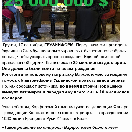
Грузия, 17 сентября,
ГРУЗИНФОРМ.
Перед визитом президента
Украины в Стамбул несколько украинских бизнесменов собрали
деньги, чтобы ускорить процесс создания Единой поместной
православной церкви. Вышло около
25 миллионов долларов.
Они должны были пойти на вознаграждение
Константинопольскому патриарху Варфоломею за издание
томоса об автокефалии Украинской православной церкви.
Но, как сообщают источники,
во время встречи Порошенко
«кинул» патриарха и передал ему всего лишь 10 миллионов
долларов.
Узнав об этом, Варфоломей отменил участие делегации Фанара
- резиденции Константинопольского патриарха - в праздновании
1030-летия Крещения Руси 27 июля в Киеве.
«Такое решение со стороны Варфоломея было ничем