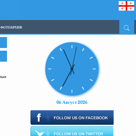
ФОТОАРХИВ
ных
06 Август 2026