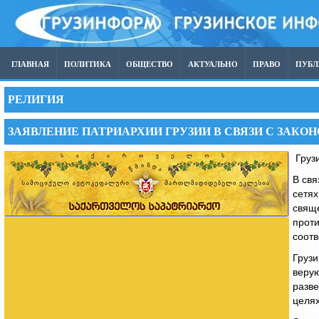
ГЛАВНАЯ
ПОЛИТИКА
ОБЩЕСТВО
АКТУАЛЬНО
ПРАВО
ПУБ
РЕЛИГИЯ
ЗАЯВЛЕНИЕ ПАТРИАРХИИ ГРУЗИИ В СВЯЗИ С ЗАК
Грузи
В свя
сетях
свящ
проти
соотв
Грузи
верую
разве
целях