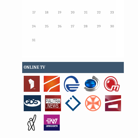
17
18
19
20
21
22
23
24
25
26
27
28
29
30
31
ONLINE TV