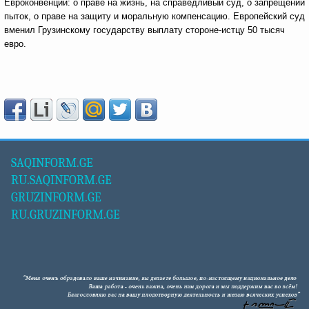
Евроконвенции: о праве на жизнь, на справедливый суд, о запрещении
пыток, о праве на защиту и моральную компенсацию. Европейский суд
вменил Грузинскому государству выплату стороне-истцу 50 тысяч
евро.
SAQINFORM.GE
RU.SAQINFORM.GE
GRUZINFORM.GE
RU.GRUZINFORM.GE