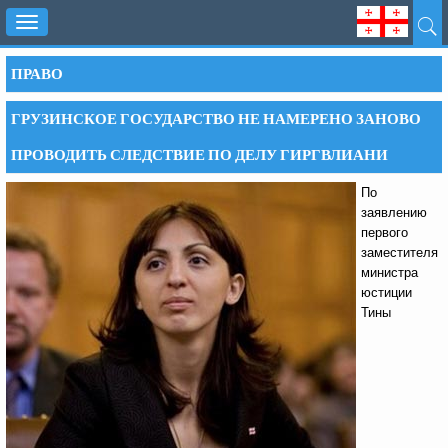
Toggle
navigation
ПРАВО
ГРУЗИНСКОЕ ГОСУДАРСТВО НЕ НАМЕРЕНО ЗАНОВО
ПРОВОДИТЬ СЛЕДСТВИЕ ПО ДЕЛУ ГИРГВЛИАНИ
По
заявлению
первого
заместителя
министра
юстиции
Тины