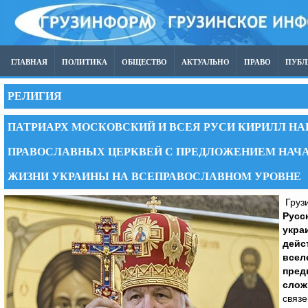
ГЛАВНАЯ
ПОЛИТИКА
ОБЩЕСТВО
АКТУАЛЬНО
ПРАВО
ПУБ
РЕЛИГИЯ
ПАТРИАРХ МОСКОВСКИЙ И ВСЕЯ РУСИ КИРИЛЛ Н
ПРАВОСЛАВНЫХ ЦЕРКВЕЙ С ПРЕДЛОЖЕНИЕМ НАЧА
ЖИЗНИ УКРАИНЫ НА ВСЕПРАВОСЛАВНОМ УРОВНЕ
Грузи
Русс
укра
дейс
всел
пред
слож
связе