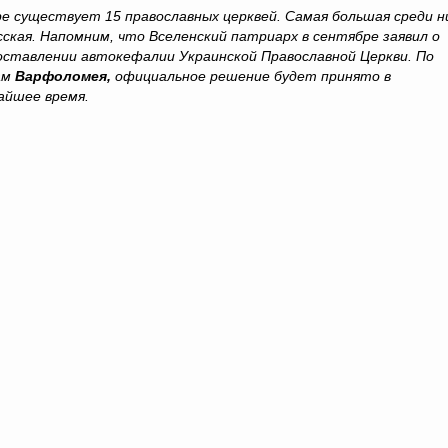
ре существует 15 православных церквей. Самая большая среди н
сская. Напомним, что Вселенский патриарх в сентябре заявил о
оставлении автокефалии Украинской Православной Церкви. По
ам
Варфоломея,
официальное решение будет принято в
айшее время.