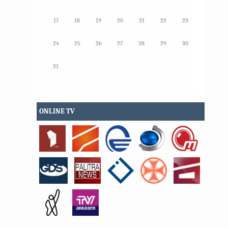
17
18
19
20
21
22
23
24
25
26
27
28
29
30
31
ONLINE TV