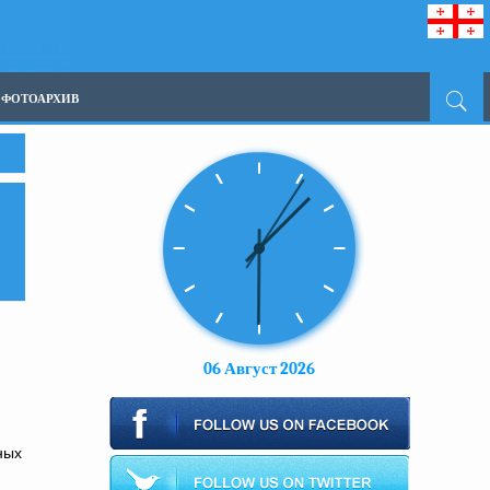
ФОТОАРХИВ
06 Август 2026
ных