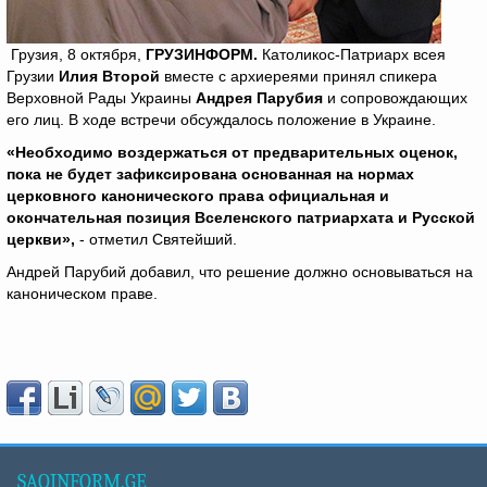
Грузия, 8 октября,
ГРУЗИНФОРМ.
Католикос-Патриарх всея
Грузии
Илия Второй
вместе с архиереями принял спикера
Верховной Рады Украины
Андрея Парубия
и сопровождающих
его лиц. В ходе встречи обсуждалось положение в Украине.
«Необходимо воздержаться от предварительных оценок,
пока не будет зафиксирована основанная на нормах
церковного канонического права официальная и
окончательная позиция Вселенского патриархата и Русской
церкви»,
- отметил Святейший.
Андрей Парубий добавил, что решение должно основываться на
каноническом праве.
SAQINFORM.GE