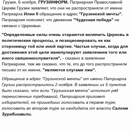
Грузия, 6 ноября,
ГРУЗИНФОРМ.
Патриархия Православной
Церкви Грузии заявляет, что они не распространяли от имени
Патриарха
Илии II
обращение в адрес
"Грузинской мечты".
Патриархия поясняет, что движение
"Чудесная победа"
не
связано с Церковью.
"Определенные силы очень стараются включить Церковь в
политические процессы, и позиционировать ее как
сторонницу той или иной партии. Частые случаи, когда для
достижения этой цели манипулируют заявлением того или
иного свяшеннослужителя",
- сказано в заявлении
Патриархии, там же сказано, что те, кто до того распространили
письмо от их имени,
"являются слугами лжи".
Обращение в адрес "Грузинской мечты" от имени Патриарха
Грузии распространилось 2 ноября. В заявлении из 5 пунктов
было сказано, что если "Грузинская мечта" исполнит ряд
перечисленных требований, Патриархия призовет
избирателей, не пришедших голосовать в первом туре,
голосовать во втором туре за кандидата от власти
Саломе
Зурабишвили.