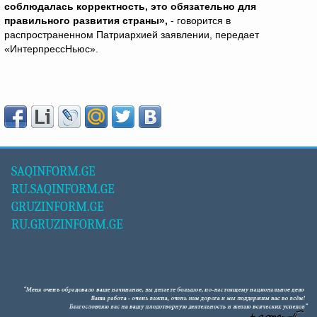
соблюдалась корректность, это обязательно для
правильного развития страны»,
- говорится в
распространенном Патриархией заявлении, передает
«ИнтерпрессНьюс».
SAQINFORM.GE
RU.SAQINFORM.GE
GRUZINFORM.GE
RU.GRUZINFORM.GE