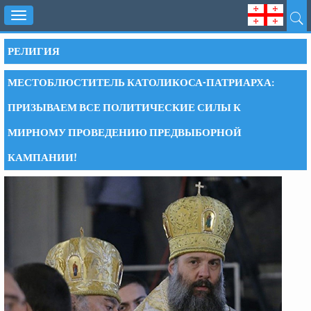
Toggle
navigation
РЕЛИГИЯ
МЕСТОБЛЮСТИТЕЛЬ КАТОЛИКОСА-ПАТРИАРХА:
ПРИЗЫВАЕМ ВСЕ ПОЛИТИЧЕСКИЕ СИЛЫ К
МИРНОМУ ПРОВЕДЕНИЮ ПРЕДВЫБОРНОЙ
КАМПАНИИ!