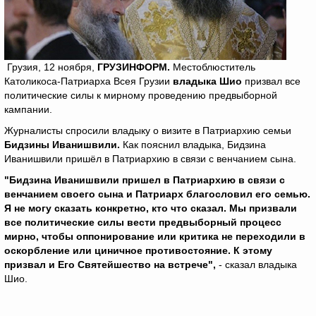
Грузия, 12 ноября,
ГРУЗИНФОРМ.
Местоблюститель
Католикоса-Патриарха Всея Грузии
владыка Шио
призвал все
политические силы к мирному проведению предвыборной
кампании.
Журналисты спросили владыку о визите в Патриархию семьи
Бидзины Иванишвили.
Как пояснил владыка, Бидзина
Иванишвили пришёл в Патриархию в связи с венчанием сына.
"Бидзина Иванишвили пришел в Патриархию в связи с
венчанием своего сына и Патриарх благословил его семью.
Я не могу сказать конкретно, кто что сказал. Мы призвали
все политические силы вести предвыборный процесс
мирно, чтобы оппонирование или критика не переходили в
оскорбление или циничное противостояние. К этому
призвал и Его Святейшество на встрече",
- сказал владыка
Шио.