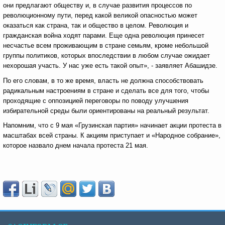
они предлагают обществу и, в случае развития процессов по
революционному пути, перед какой великой опасностью может
оказаться как страна, так и общество в целом. Революция и
гражданская война ходят парами. Еще одна революция принесет
несчастье всем проживающим в стране семьям, кроме небольшой
группы политиков, которых впоследствии в любом случае ожидает
нехорошая участь. У нас уже есть такой опыт», - заявляет Абашидзе.
По его словам, в то же время, власть не должна способствовать
радикальным настроениям в стране и сделать все для того, чтобы
проходящие с оппозицией переговоры по поводу улучшения
избирательной среды были ориентированы на реальный результат.
Напомним, что с 9 мая «Грузинская партия» начинает акции протеста в
масштабах всей страны. К акциям приступает и «Народное собрание»,
которое назвало днем начала протеста 21 мая.