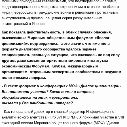
мощными природными катаклизмами, что подтвердилось сегодня,
когда одновременно с мощными потрясениями в странах арабского
мира (переросших в гражданские войны и революции протестными
выступлениями) произошла целая серия разрушительных
землетрясений в Японии.
Как показала действительность, в обеих случаях опасения,
высказанные Мировым общественным форумом «Диалог
цивилизаций», подтвердились, а это значит, что именно в
формате диалогового сообщества удалось заранее
смоделировать реальную ситуацию, что оказалось не под силу
другим, даже самым авторитетным мировым институтам -
экономическим Форумам, Клубам, международным
организациям, отдельным экспертным сообществам и ведущим
политическим лидерам
.
- В каких форумах и конференциях МОФ «Диалог цивилизаций»
Вы принимали участие? Какие темы и вопросы,
обсуждавшиеся на этих мероприятиях,
вызвали у Вас наибольший интерес?
- Как генеральный директор и главный редактор Информационно-
аналитического агентства «ГРУЗИНФОРМ», я принимал участие в VIII
ежегодной сессии Мирового общественного форума (МОФ) "Диалог