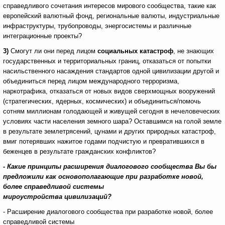
справедливого сочетания интересов мирового сообщества, такие как
европейский валютный фонд, региональные валюты, индустриальные
инфраструктуры, трубопроводы, энергосистемы и различные
интеграционные проекты?
3)
Смогут ли они перед лицом
социальных катастроф
, не знающих
государственных и территориальных границ, отказаться от попытки
насильственного насаждения стандартов одной цивилизации другой и
объединиться перед лицом международного терроризма,
наркотрафика, отказаться от новых видов сверхмощных вооружений
(стратегических, ядерных, космических) и объединиться/помочь
сотням миллионам голодающей и живущей сегодня в нечеловеческих
условиях части населения земного шара? Оставшимся на голой земле
в результате землетрясений, цунами и других природных катастроф,
вмиг потерявших нажитое годами подчистую и превратившихся в
беженцев в результате гражданских конфликтов?
- Какие принципы расширения диалогового сообщества Вы бы
предложили как основополагающие при разработке новой,
более справедливой системы
мироустройства цивилизаций?
- Расширение диалогового сообщества при разработке новой, более
справедливой системы