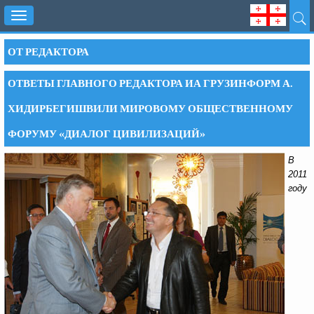
Toggle
navigation
ОТ РЕДАКТОРА
ОТВЕТЫ ГЛАВНОГО РЕДАКТОРА ИА ГРУЗИНФОРМ А.
ХИДИРБЕГИШВИЛИ МИРОВОМУ ОБЩЕСТВЕННОМУ
ФОРУМУ «ДИАЛОГ ЦИВИЛИЗАЦИЙ»
В
2011
году