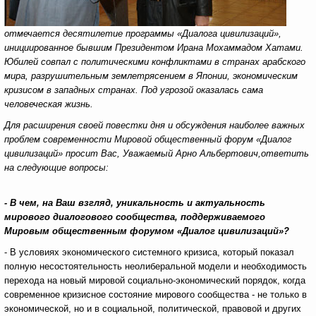
отмечается десятилетие программы «Диалога цивилизаций»,
инициированное бывшим Президентом Ирана Мохаммадом Хатами.
Юбилей совпал с политическими конфликтами в странах арабского
мира, разрушительным землетрясением в Японии, экономическим
кризисом в западных странах. Под угрозой оказалась сама
человеческая жизнь.
Для расширения своей повестки дня и обсуждения наиболее важных
проблем современности Мировой общественный форум «Диалог
цивилизаций» просит Вас, Уважаемый Арно Альбертович,ответить
на следующие вопросы:
- В чем, на Ваш взгляд, уникальность и актуальность
мирового диалогового сообщества, поддерживаемого
Мировым общественным форумом «Диалог цивилизаций»?
- В условиях экономического системного кризиса, который показал
полную несостоятельность неолиберальной модели и необходимость
перехода на новый мировой социально-экономический порядок, когда
современное кризисное состояние мирового сообщества - не только в
экономической, но и в социальной, политической, правовой и других