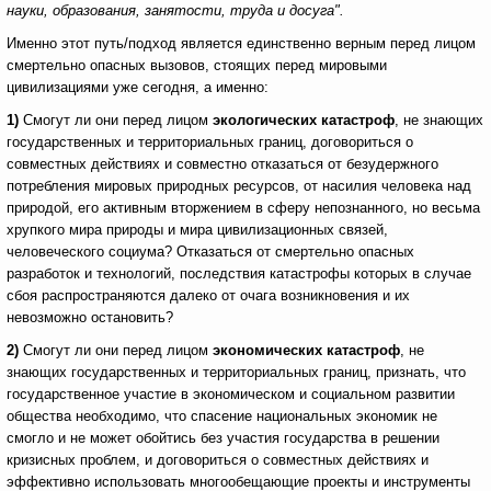
науки, образования, занятости, труда и досуга".
Именно этот путь/подход является единственно верным перед лицом
смертельно опасных вызовов, стоящих перед мировыми
цивилизациями уже сегодня, а именно:
1)
Смогут ли они перед лицом
экологических катастроф
, не знающих
государственных и территориальных границ, договориться о
совместных действиях и совместно отказаться от безудержного
потребления мировых природных ресурсов, от насилия человека над
природой, его активным вторжением в сферу непознанного, но весьма
хрупкого мира природы и мира цивилизационных связей,
человеческого социума? Отказаться от смертельно опасных
разработок и технологий, последствия катастрофы которых в случае
сбоя распространяются далеко от очага возникновения и их
невозможно остановить?
2)
Смогут ли они перед лицом
экономических катастроф
, не
знающих государственных и территориальных границ, признать, что
государственное участие в экономическом и социальном развитии
общества необходимо, что спасение национальных экономик не
смогло и не может обойтись без участия государства в решении
кризисных проблем, и договориться о совместных действиях и
эффективно использовать многообещающие проекты и инструменты