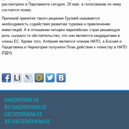
рассмотрено в Парламенте сегодня, 20 мая, а голосование по нему
состоится позже.
Причиной принятия такого решения Грузией называется
необходимость содействия развитию туризма и привлечению
инвестиций, А в отношении четырех европейских стран решающую
роль сыграло то обстоятельство, что они являются кандидатами в
члены ЕС. Кроме того, Албания является членом НАТО, а Босния и
Герцеговина и Черногория получили План действия к членству в НАТО
(ПДЧ).
SAQINFORM.GE
RU.SAQINFORM.GE
GRUZINFORM.GE
RU.GRUZINFORM.GE