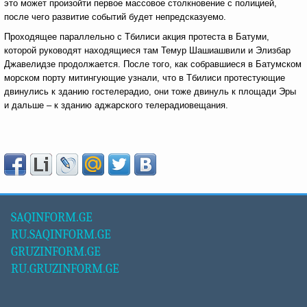
это может произойти первое массовое столкновение с полицией,
после чего развитие событий будет непредсказуемо.
Проходящее параллельно с Тбилиси акция протеста в Батуми,
которой руководят находящиеся там Темур Шашиашвили и Элизбар
Джавелидзе продолжается. После того, как собравшиеся в Батумском
морском порту митингующие узнали, что в Тбилиси протестующие
двинулись к зданию гостелерадио, они тоже двинуль к площади Эры
и дальше – к зданию аджарского телерадиовещания.
SAQINFORM.GE
RU.SAQINFORM.GE
GRUZINFORM.GE
RU.GRUZINFORM.GE