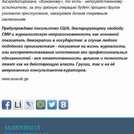
дискредитирована. «Виновному», то есть - непосредственному
исполнителю, за эту грязную операцию будет прощено другое
уголовное преступление, наказуемое долгим тюремным
заключением.
Предупреждаем посольство США, декларирующему свободу
СМИ и журналистскую неприкосновенность как основной
показатель демократии в государстве: в случае любого
подобного происшествия - покушения на жизнь журналиста,
или воспрепятствование исполнению его профессиональных
обязанностей - вся ответственность целиком и полностью
ляжет как на действующую власть Грузии, так и на её
американских консультантов-кураторов.
www.asavali.ge
SAQINFORM.GE