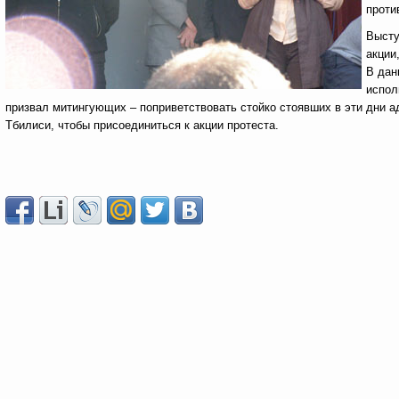
проти
Высту
акции
В дан
испол
призвал митингующих – поприветствовать стойко стоявших в эти дни 
Тбилиси, чтобы присоединиться к акции протеста.