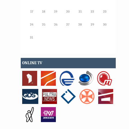
17
18
19
20
21
22
23
24
25
26
27
28
29
30
31
ONLINE TV