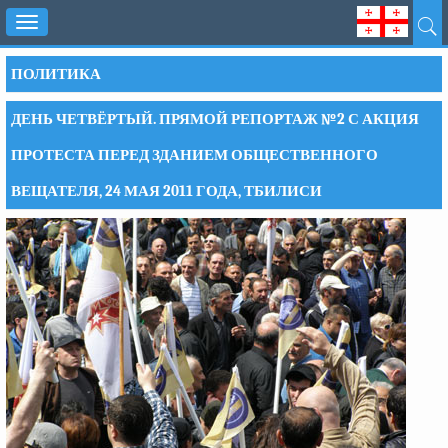
Toggle
navigation
ПОЛИТИКА
ДЕНЬ ЧЕТВЁРТЫЙ. ПРЯМОЙ РЕПОРТАЖ №2 С АКЦИЯ
ПРОТЕСТА ПЕРЕД ЗДАНИЕМ ОБЩЕСТВЕННОГО
ВЕЩАТЕЛЯ, 24 МАЯ 2011 ГОДА, ТБИЛИСИ