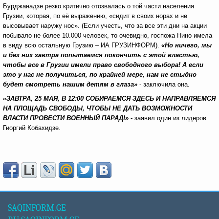
Бурджанадзе резко критично отозвалась о той части населения
Грузии, которая, по её выражению, «сидит в своих норах и не
высовывает наружу нос». (Если учесть, что за все эти дни на акции
побывало не более 10.000 человек, то очевидно, госпожа Нино имела
в виду всю остальную Грузию – ИА ГРУЗИНФОРМ).
«Но ничего, мы
и без них завтра попытаемся покончить с этой властью,
чтобы все в Грузии имели право свободного выбора! А если
это у нас не получиться, по крайней мере, нам не стыдно
будет смотреть нашим детям в глаза»
- заключила она.
«ЗАВТРА, 25 МАЯ, В 12:00 СОБИРАЕМСЯ ЗДЕСЬ И НАПРАВЛЯЕМСЯ
НА ПЛОЩАДЬ СВОБОДЫ, ЧТОБЫ НЕ ДАТЬ ВОЗМОЖНОСТИ
ВЛАСТИ ПРОВЕСТИ ВОЕННЫЙ ПАРАД!» -
заявил один из лидеров
Гиоргий Кобахидзе.
SAQINFORM.GE