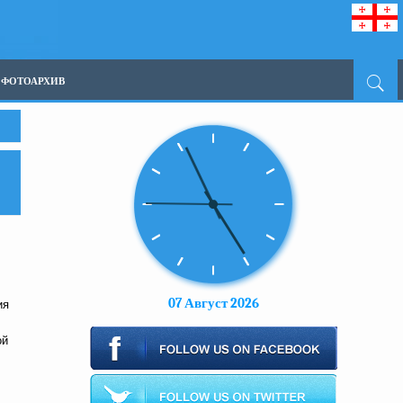
ФОТОАРХИВ
07 Август 2026
ия
ой