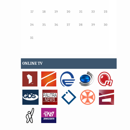
17
18
19
20
21
22
23
24
25
26
27
28
29
30
31
ONLINE TV