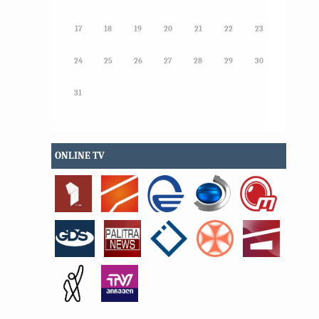
17
18
19
20
21
22
23
24
25
26
27
28
29
30
31
ONLINE TV