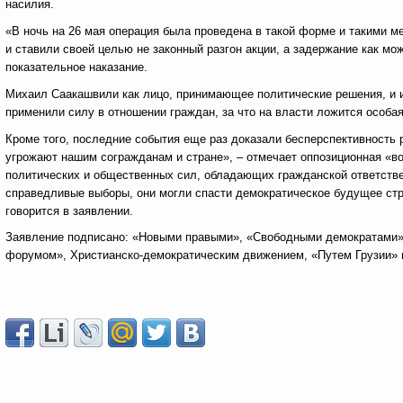
насилия.
«В ночь на 26 мая операция была проведена в такой форме и такими 
и ставили своей целью не законный разгон акции, а задержание как м
показательное наказание.
Михаил Саакашвили как лицо, принимающее политические решения, и 
применили силу в отношении граждан, за что на власти ложится особа
Кроме того, последние события еще раз доказали бесперспективность 
угрожают нашим согражданам и стране», – отмечает оппозиционная «в
политических и общественных сил, обладающих гражданской ответстве
справедливые выборы, они могли спасти демократическое будущее стра
говорится в заявлении.
Заявление подписано: «Новыми правыми», «Свободными демократами»,
форумом», Христианско-демократическим движением, «Путем Грузии» 