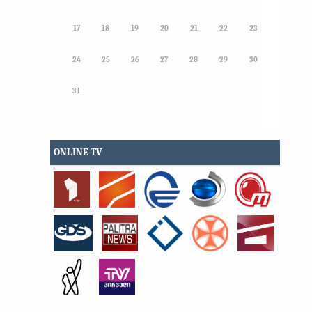
17
18
19
20
21
22
23
24
25
26
27
28
29
30
31
ONLINE TV