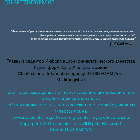
RU.GRUZINFORM.GE
Главный редактор Информационно-аналитического агентства
Грузинформ Арно Хидирбегишвили
Chief editor of Information agency GEOINFORM Arno
Khidirbegishvili
Все права защищены. При использовании, цитировании, или
републикации материалов с
сайта информационно-аналитического агентства Грузинформ
гиперссылка на
www.ru.saqinform.ge (www.ru.gruzinform.ge) обязательна.
Copyright © 2015 saqinform.ge All Rights Reserved.
Created by LEMONS