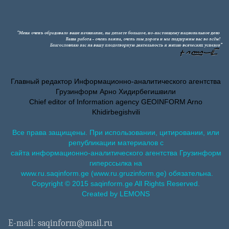
Главный редактор Информационно-аналитического агентства
Грузинформ Арно Хидирбегишвили
Chief editor of Information agency GEOINFORM Arno
Khidirbegishvili
Все права защищены. При использовании, цитировании, или
републикации материалов с
сайта информационно-аналитического агентства Грузинформ
гиперссылка на
www.ru.saqinform.ge (www.ru.gruzinform.ge) обязательна.
Copyright © 2015 saqinform.ge All Rights Reserved.
Created by LEMONS
E-mail: saqinform@mail.ru