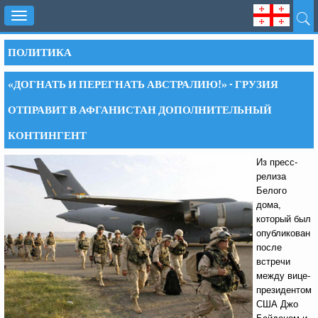
Toggle
navigation
ПОЛИТИКА
«ДОГНАТЬ И ПЕРЕГНАТЬ АВСТРАЛИЮ!» - ГРУЗИЯ
ОТПРАВИТ В АФГАНИСТАН ДОПОЛНИТЕЛЬНЫЙ
КОНТИНГЕНТ
Из пресс-
релиза
Белого
дома,
который был
опубликован
после
встречи
между вице-
президентом
США Джо