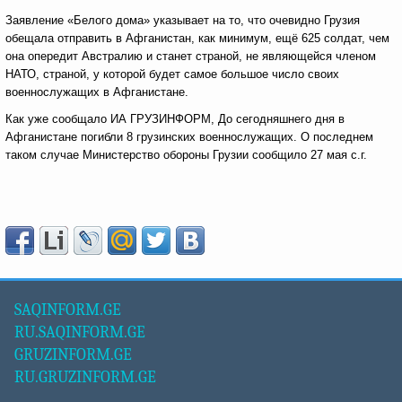
Заявление «Белого дома» указывает на то, что очевидно Грузия
обещала отправить в Афганистан, как минимум, ещё 625 солдат, чем
она опередит Австралию и станет страной, не являющейся членом
НАТО, страной, у которой будет самое большое число своих
военнослужащих в Афганистане.
Как уже сообщало ИА ГРУЗИНФОРМ, До сегодняшнего дня в
Афганистане погибли 8 грузинских военнослужащих. О последнем
таком случае Министерство обороны Грузии сообщило 27 мая с.г.
SAQINFORM.GE
RU.SAQINFORM.GE
GRUZINFORM.GE
RU.GRUZINFORM.GE