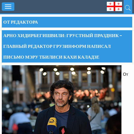
Toggle
navigation
ОТ РЕДАКТОРА
АРНО ХИДИРБЕГИШВИЛИ: ГРУСТНЫЙ ПРАЗДНИК –
ГЛАВНЫЙ РЕДАКТОР ГРУЗИНФОРМ НАПИСАЛ
ПИСЬМО МЭРУ ТБИЛИСИ КАХИ КАЛАДЗЕ
От