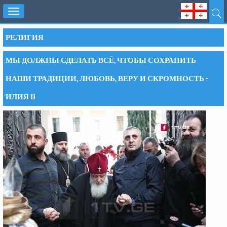
Toggle
navigation
РЕЛИГИЯ
МЫ ДОЛЖНЫ СДЕЛАТЬ ВСЁ, ЧТОБЫ СОХРАНИТЬ
НАШИ ТРАДИЦИИ, ЛЮБОВЬ, ВЕРУ И СКРОМНОСТЬ -
ИЛИЯ II