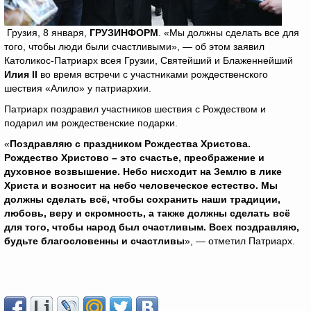
Грузия, 8 января,
ГРУЗИНФОРМ
. «Мы должны сделать все для
того, чтобы люди были счастливыми», — об этом заявил
Католикос-Патриарх всея Грузии, Святейший и Блаженнейший
Илия
II
во время встречи с участниками рождественского
шествия «Алило» у патриархии.
Патриарх поздравил участников шествия с Рождеством и
подарил им рождественские подарки.
«
Поздравляю с праздником Рождества Христова.
Рождество Христово – это счастье, преображение и
духовное возвышение. Небо нисходит на Землю в лике
Христа и возносит на небо человеческое естество. Мы
должны сделать всё, чтобы сохранить наши традиции,
любовь, веру и скромность, а также должны сделать всё
для того, чтобы народ был счастливым.
Всех поздравляю,
будьте благословенны и счастливы
», — отметил Патриарх.