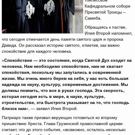
тбилисском
Кафедральном соборе
Пресвятой Троицы –
Самеба.
Обращаясь к пастве,
Илия Второй напомнил,
что сегодня отмечается день памяти святого царя и пророка
Давида. Он рассказал историю святого, отметив, как важно
спокойствие для каждого человека.
«
Спокойствие — это состояние, когда Святой Дух сходит на
человека. Нам необходимо спокойствие, нам не хватает
спокойствия, поскольку мы запутались в современной
жизни. Мы очень много берем на себя, у нас есть большая
надежда на науку, культуру, современные достижения. Мы
должны помнить, что все в руках господа. Эта скорость,
которая сегодня есть в мире, в науке, культуре,
строительстве, эта быстрота указывает на то, что господь
близок нам
», — заявил Илия Второй.
Патриарх также призвал верующих готовиться ко второму
пришествию Христа. Глава Грузинской православной церкви
считает, что до этого события, «возможно, осталось несколько