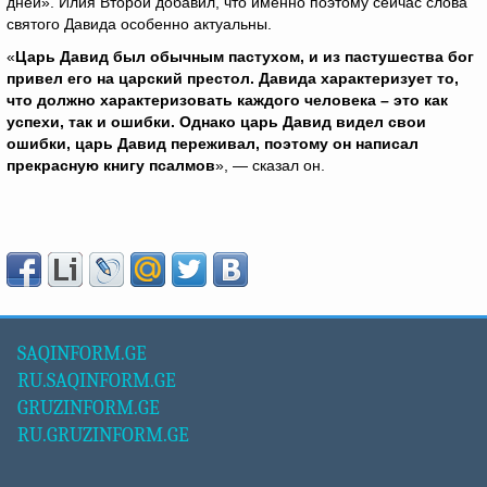
дней». Илия Второй добавил, что именно поэтому сейчас слова
святого Давида особенно актуальны.
«
Царь Давид был обычным пастухом, и из пастушества бог
привел его на царский престол. Давида характеризует то,
что должно характеризовать каждого человека – это как
успехи, так и ошибки. Однако царь Давид видел свои
ошибки, царь Давид переживал, поэтому он написал
прекрасную книгу псалмов
», — сказал он.
SAQINFORM.GE
RU.SAQINFORM.GE
GRUZINFORM.GE
RU.GRUZINFORM.GE