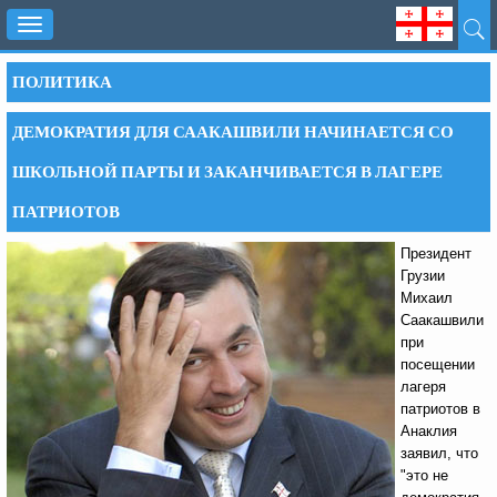
Toggle
navigation
ПОЛИТИКА
ДЕМОКРАТИЯ ДЛЯ СААКАШВИЛИ НАЧИНАЕТСЯ СО
ШКОЛЬНОЙ ПАРТЫ И ЗАКАНЧИВАЕТСЯ В ЛАГЕРЕ
ПАТРИОТОВ
Президент
Грузии
Михаил
Саакашвили
при
посещении
лагеря
патриотов в
Анаклия
заявил, что
"это не