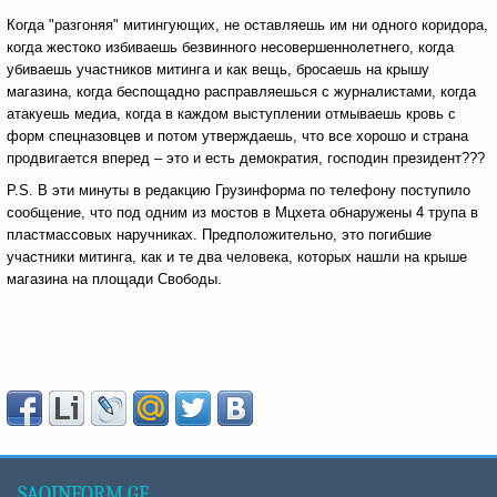
Когда "разгоняя" митингующих, не оставляешь им ни одного коридора,
когда жестоко избиваешь безвинного несовершеннолетнего, когда
убиваешь участников митинга и как вещь, бросаешь на крышу
магазина, когда беспощадно расправляешься с журналистами, когда
атакуешь медиа, когда в каждом выступлении отмываешь кровь с
форм спецназовцев и потом утверждаешь, что все хорошо и страна
продвигается вперед – это и есть демократия, господин президент???
P.S. В эти минуты в редакцию Грузинформа по телефону поступило
сообщение, что под одним из мостов в Мцхета обнаружены 4 трупа в
пластмассовых наручниках. Предположительно, это погибшие
участники митинга, как и те два человека, которых нашли на крыше
магазина на площади Свободы.
SAQINFORM.GE