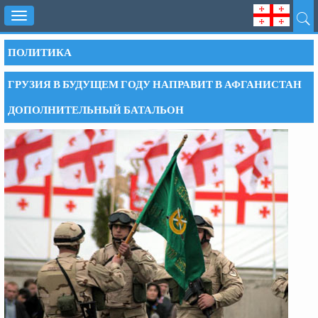
Toggle
navigation
ПОЛИТИКА
ГРУЗИЯ В БУДУЩЕМ ГОДУ НАПРАВИТ В АФГАНИСТАН
ДОПОЛНИТЕЛЬНЫЙ БАТАЛЬОН