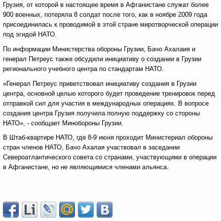
Грузия, от которой в настоящее время в Афганистане служат более
900 военных, потеряла 8 солдат после того, как в ноябре 2009 года
присоединилась к проводимой в этой стране миротворческой операции
под эгидой НАТО.
По информации Министерства обороны Грузии, Бачо Ахалаия и
генерал Петреус также обсудили инициативу о создании в Грузии
регионального учебного центра по стандартам НАТО.
«Генерал Петреус приветствовал инициативу создания в Грузии
центра, основной целью которого будет проведение тренировок перед
отправкой сил для участия в международных операциях. В вопросе
создания центра Грузия получила полную поддержку со стороны
НАТО», - сообщает Минобороны Грузии.
В Штаб-квартире НАТО, где 8-9 июня проходит Министериал обороны
стран членов НАТО, Бачо Ахалая участвовал в заседании
Североатлантического совета со странами, участвующими в операции
в Афганистане, но не являющимися членами альянса.