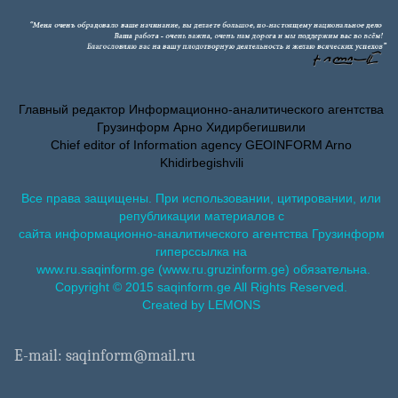
Главный редактор Информационно-аналитического агентства
Грузинформ Арно Хидирбегишвили
Chief editor of Information agency GEOINFORM Arno
Khidirbegishvili
Все права защищены. При использовании, цитировании, или
републикации материалов с
сайта информационно-аналитического агентства Грузинформ
гиперссылка на
www.ru.saqinform.ge (www.ru.gruzinform.ge) обязательна.
Copyright © 2015 saqinform.ge All Rights Reserved.
Created by LEMONS
E-mail: saqinform@mail.ru