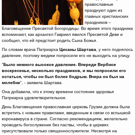
православные
празднуют один из
главных христианских
праздников –
Благовещение Пресвятой Богородицы. Во время этого праздника
вспоминают, как архангел Гавриил явился Пресвятой Деве и
сообщил, что ей предстоит родить Сына Божья.
По словам врача Патриарха
Цисаны Шартава
, у него поднялось
давление, поэтому медики попросили его не выходить на улицу.
"
Было немного высокое давление. Впереди Вербное
воскресенье, несколько праздников, и мы попросили его
остаться, чтобы он был более бодрым. Вчера он был на
молебне
", - заявила Шартава.
Она добавила, что к этому времени состояние здоровья
Патриарха удовлетворительное.
День Благовещения православная церковь Грузии должна была
встретить с новыми правилами, введенным в связи со вспышкой
коронавируса в стране. Согласно рекомендациям, желательно
проводить богослужение без паствы, чтобы в церквях
присутствовали только священнослужители. Несмотря на