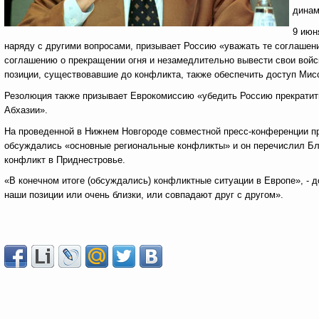
динам
9 июн
наряду с другими вопросами, призывает Россию «уважать те соглашен
соглашению о прекращении огня и незамедлительно вывести свои войс
позиции, существовавшие до конфликта, также обеспечить доступ Мис
Резолюция также призывает Еврокомиссию «убедить Россию прекратит
Абхазии».
На проведенной в Нижнем Новгороде совместной пресс-конференции пре
обсуждались «основные региональные конфликты» и он перечислил Бл
конфликт в Приднестровье.
«В конечном итоге (обсуждались) конфликтные ситуации в Европе», - 
наши позиции или очень близки, или совпадают друг с другом».