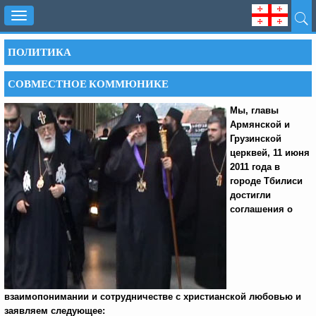
Toggle
navigation
ПОЛИТИКА
СОВМЕСТНОЕ КОММЮНИКЕ
Мы, главы
Армянской и
Грузинской
церквей, 11 июня
2011 года в
городе Тбилиси
достигли
соглашения о
взаимопонимании и сотрудничестве с христианской любовью и
заявляем следующее: