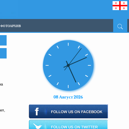
ФОТОАРХИВ
на
08 Август 2026
ил,
,