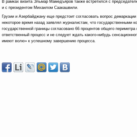
В рамках визита Эльмар Мамедъяров также встретился с председателе
и с президентом Михаилом Саакашвили.
Грузии и Азербайджану еще предстоит согласовать вопрос демаркации
некоторое время назад заявлял журналистам, что государственными к
государственной границы согласовано 66 процентов общего периметра г
ответственный процесс и не следует ждать какого-нибудь сенсационног
имеют волю» к успешному завершению процесса.