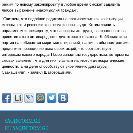
режим по новому законопроекту в любое время сможет задавить
любое выражение инакомыслия граждан".
"Считаем, что подобное радикально противостоит как конституции
страны, так и решению конституционного суда. Хотим заявить
парламенту и президенту, что напрасны их труды, направленные на
принятие этого антинародного, диктаторского закона. Лейбористская
партия на собирается мириться с тиранией, партия в обычном режиме
продолжит проведение всех своих акций, что соответствует
интересам нашего народа. Позор западным государствам, которые на
словах заявляют, что для них главным являются демократические
ценности, а на деле способствуют укреплению диктатуры
Саакашвили", - заявил Шатберашвили.
SAQINFORM.GE
RU.SAQINFORM.GE