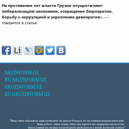
На протяжении лет власти Грузии осуществляют
либерализацию экономики, сокращение бюрократии,
борьбу с коррупцией и укрепление демократии
», —
говорится в статье.
SAQINFORM.GE
RU.SAQINFORM.GE
GRUZINFORM.GE
RU.GRUZINFORM.GE