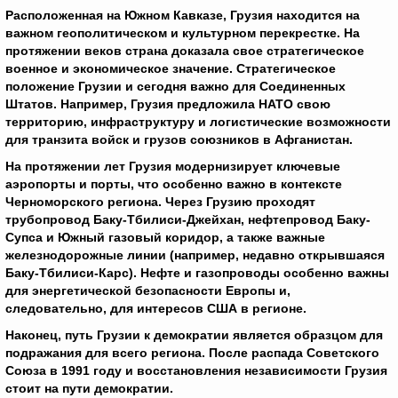
Расположенная на Южном Кавказе, Грузия находится на
важном геополитическом и культурном перекрестке. На
протяжении веков страна доказала свое стратегическое
военное и экономическое значение. Стратегическое
положение Грузии и сегодня важно для Соединенных
Штатов. Например, Грузия предложила НАТО свою
территорию, инфраструктуру и логистические возможности
для транзита войск и грузов союзников в Афганистан.
На протяжении лет Грузия модернизирует ключевые
аэропорты и порты, что особенно важно в контексте
Черноморского региона. Через Грузию проходят
трубопровод Баку-Тбилиси-Джейхан, нефтепровод Баку-
Супса и Южный газовый коридор, а также важные
железнодорожные линии (например, недавно открывшаяся
Баку-Тбилиси-Карс). Нефте и газопроводы особенно важны
для энергетической безопасности Европы и,
следовательно, для интересов США в регионе.
Наконец, путь Грузии к демократии является образцом для
подражания для всего региона. После распада Советского
Союза в 1991 году и восстановления независимости Грузия
стоит на пути демократии.