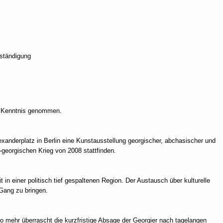
rständigung
ur Kenntnis genommen.
lexanderplatz in Berlin eine Kunstausstellung georgischer, abchasischer und
georgischen Krieg von 2008 stattfinden.
in einer politisch tief gespaltenen Region. Der Austausch über kulturelle
 Gang zu bringen.
 mehr überrascht die kurzfristige Absage der Georgier nach tagelangen