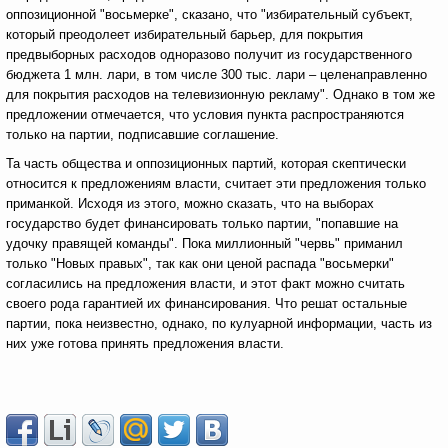
оппозиционной "восьмерке", сказано, что "избирательный субъект,
который преодолеет избирательный барьер, для покрытия
предвыборных расходов одноразово получит из государственного
бюджета 1 млн. лари, в том числе 300 тыс. лари – целенаправленно
для покрытия расходов на телевизионную рекламу". Однако в том же
предложении отмечается, что условия пункта распространяются
только на партии, подписавшие соглашение.
Та часть общества и оппозиционных партий, которая скептически
относится к предложениям власти, считает эти предложения только
приманкой. Исходя из этого, можно сказать, что на выборах
государство будет финансировать только партии, "попавшие на
удочку правящей команды". Пока миллионный "червь" приманил
только "Новых правых", так как они ценой распада "восьмерки"
согласились на предложения власти, и этот факт можно считать
своего рода гарантией их финансирования. Что решат остальные
партии, пока неизвестно, однако, по кулуарной информации, часть из
них уже готова принять предложения власти.