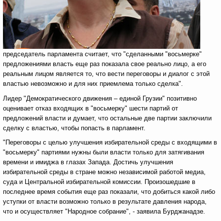
председатель парламента считает, что "сделанными "восьмерке"
предложениями власть еще раз показала свое реально лицо, а его
реальным лицом является то, что вести переговоры и диалог с этой
властью невозможно и для них приемлема только сделка".
Лидер "Демократического движения – единой Грузии" позитивно
оценивает отказ входящих в "восьмерку" шести партий от
предложений власти и думает, что остальные две партии заключили
сделку с властью, чтобы попасть в парламент.
"Переговоры с целью улучшения избирательной среды с входящими в
"восьмерку" партиями нужны были власти только для затягивания
времени и имиджа в глазах Запада. Достичь улучшения
избирательной среды в стране можно независимой работой медиа,
суда и Центральной избирательной комиссии. Произошедшие в
последнее время события еще раз показали, что добиться какой либо
уступки от власти возможно только в результате давления народа,
что и осуществляет "Народное собрание", - заявила Бурджанадзе.