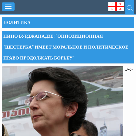
Toggle
navigation
ПОЛИТИКА
НИНО БУРДЖАНАДЗЕ: "ОППОЗИЦИОННАЯ
"ШЕСТЕРКА" ИМЕЕТ МОРАЛЬНОЕ И ПОЛИТИЧЕСКОЕ
ПРАВО ПРОДОЛЖАТЬ БОРЬБУ"
Экс-