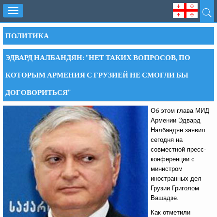
Toggle
navigation
ПОЛИТИКА
ЭДВАРД НАЛБАНДЯН: "НЕТ ТАКИХ ВОПРОСОВ, ПО
КОТОРЫМ АРМЕНИЯ С ГРУЗИЕЙ НЕ СМОГЛИ БЫ
ДОГОВОРИТЬСЯ"
Об этом глава МИД
Армении Эдвард
Налбандян заявил
сегодня на
совместной пресс-
конференции с
министром
иностранных дел
Грузии Григолом
Вашадзе.
Как отметили