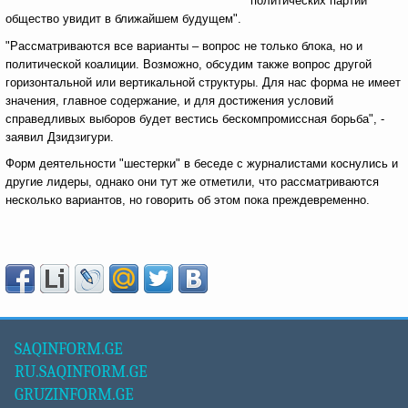
политических партий
общество увидит в ближайшем будущем".
"Рассматриваются все варианты – вопрос не только блока, но и
политической коалиции. Возможно, обсудим также вопрос другой
горизонтальной или вертикальной структуры. Для нас форма не имеет
значения, главное содержание, и для достижения условий
справедливых выборов будет вестись бескомпромиссная борьба", -
заявил Дзидзигури.
Форм деятельности "шестерки" в беседе с журналистами коснулись и
другие лидеры, однако они тут же отметили, что рассматриваются
несколько вариантов, но говорить об этом пока преждевременно.
SAQINFORM.GE
RU.SAQINFORM.GE
GRUZINFORM.GE