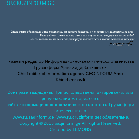
RU.GRUZINFORM.GE
Главный редактор Информационно-аналитического агентства
Грузинформ Арно Хидирбегишвили
Chief editor of Information agency GEOINFORM Arno
Khidirbegishvili
Все права защищены. При использовании, цитировании, или
републикации материалов с
сайта информационно-аналитического агентства Грузинформ
гиперссылка на
www.ru.saqinform.ge (www.ru.gruzinform.ge) обязательна.
Copyright © 2015 saqinform.ge All Rights Reserved.
Created by LEMONS