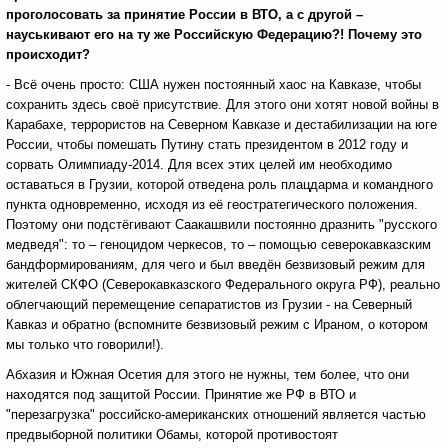
проголосовать за принятие России в ВТО, а с другой –
науськивают его на ту же Российскую Федерацию?! Почему это
происходит?
- Всё очень просто: США нужен постоянный хаос на Кавказе, чтобы
сохранить здесь своё присутствие. Для этого они хотят новой войны в
Карабахе, террористов на Северном Кавказе и дестабилизации на юге
России, чтобы помешать Путину стать президентом в 2012 году и
сорвать Олимпиаду-2014. Для всех этих целей им необходимо
оставаться в Грузии, которой отведена роль плацдарма и командного
пункта одновременно, исходя из её геостратегического положения.
Поэтому они подстёгивают Саакашвили постоянно дразнить "русского
медведя": то – геноцидом черкесов, то – помощью северокавказским
бандформированиям, для чего и был введён безвизовый режим для
жителей СКФО (Северокавказского Федерального округа РФ), реально
облегчающий перемещение сепаратистов из Грузии - на Северный
Кавказ и обратно (вспомните безвизовый режим с Ираном, о котором
мы только что говорили!).
Абхазия и Южная Осетия для этого не нужны, тем более, что они
находятся под защитой России. Принятие же РФ в ВТО и
"перезагрузка" российско-американских отношений является частью
предвыборной политики Обамы, которой противостоят