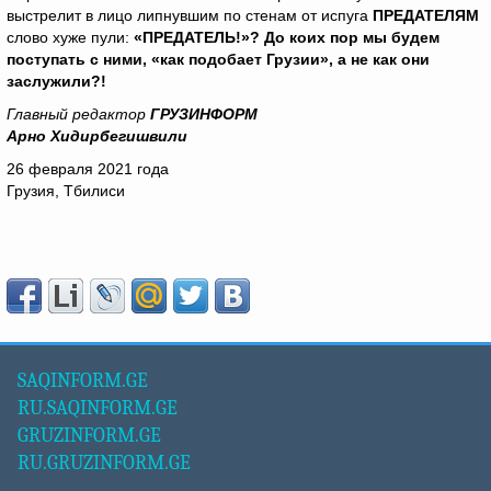
выстрелит в лицо липнувшим по стенам от испуга
ПРЕДАТЕЛЯМ
слово хуже пули:
«ПРЕДАТЕЛЬ!»? До коих пор мы будем
поступать с ними, «как подобает Грузии», а не как они
заслужили?!
Главный редактор
ГРУЗИНФОРМ
Арно Хидирбегишвили
26 февраля 2021 года
Грузия, Тбилиси
SAQINFORM.GE
RU.SAQINFORM.GE
GRUZINFORM.GE
RU.GRUZINFORM.GE