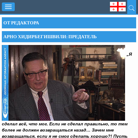
Toggle
navigation
ОТ РЕДАКТОРА
АРНО ХИДИРБЕГИШВИЛИ: ПРЕДАТЕЛЬ
„
Я
сделал всё, что мог. Если не сделал правильно, то тем
более не должен возвращаться назад… Зачем мне
возвращаться, если я не смог сделать хорошо?! Пусть