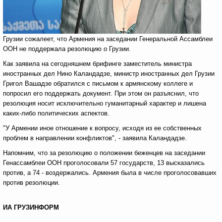
Грузии сожалеет, что Армения на заседании Генеральной Ассамблеи
ООН не поддержала резолюцию о Грузии.
Как заявила на сегодняшнем брифинге заместитель министра
иностранных дел Нино Каландадзе, министр иностранных дел Грузии
Григол Вашадзе обратился с письмом к армянскому коллеге и
попросил его поддержать документ. При этом он разъяснил, что
резолюция носит исключительно гуманитарный характер и лишена
каких-либо политических аспектов.
"У Армении иное отношение к вопросу, исходя из ее собственных
проблем в направлении конфликтов", - заявила Каландадзе.
Напомним, что за резолюцию о положении беженцев на заседании
Генассамблеи ООН проголосовали 57 государств, 13 высказались
против, а 74 - воздержались. Армения была в числе проголосовавших
против резолюции.
ИА ГРУЗИНФОРМ