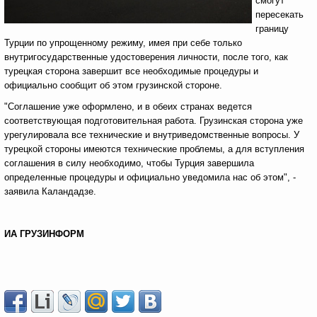
смогут
пересекать
границу
Турции по упрощенному режиму, имея при себе только
внутригосударственные удостоверения личности, после того, как
турецкая сторона завершит все необходимые процедуры и
официально сообщит об этом грузинской стороне.
"Соглашение уже оформлено, и в обеих странах ведется
соответствующая подготовительная работа. Грузинская сторона уже
урегулировала все технические и внутриведомственные вопросы. У
турецкой стороны имеются технические проблемы, а для вступления
соглашения в силу необходимо, чтобы Турция завершила
определенные процедуры и официально уведомила нас об этом", -
заявила Каландадзе.
ИА ГРУЗИНФОРМ