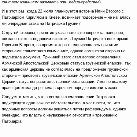
считаем излишним называть эти медиа-средства
).
И в этот раз, когда 22 июля планируется встреча Илии Второго с
Патриархом Кириллом в Киеве, возникает подозрение – не началась
ли очередная атака на Патриарха Грузии?!
С другой стороны, принятие указанного законопроекта, наверное,
связано также с недавним визитом в Грузию Патриарха всех армян
Гарегина Второго, во время которого планировалось принятие
сторонами совместного коммюнике, однако армянская сторона не
подписала документ. Причиной этого стал вопрос определения
Армянской Апостольской Церковью статуса грузинской епархии, так
как армянская церковь не согласилась на предложение грузинской
стороны – присвоить грузинской епархии Армянской Апостольской
Церкви статус неправительственной организации. Именно поэтому
правящая команда решила в срочном порядке изменить закон.
Следует отметить, что в сегодняшнем заявлении Патриарха
подчеркнуто одно важное обстоятельство, в частности, то, что
подобные вопросы должны решаться путем референдума. однако
очевидно, что власть с неуважением относится к требованию
Патриарха.