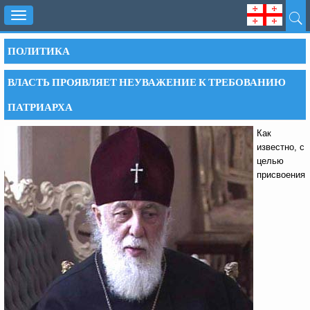
Toggle
navigation
ПОЛИТИКА
ВЛАСТЬ ПРОЯВЛЯЕТ НЕУВАЖЕНИЕ К ТРЕБОВАНИЮ
ПАТРИАРХА
Как
известно, с
целью
присвоения