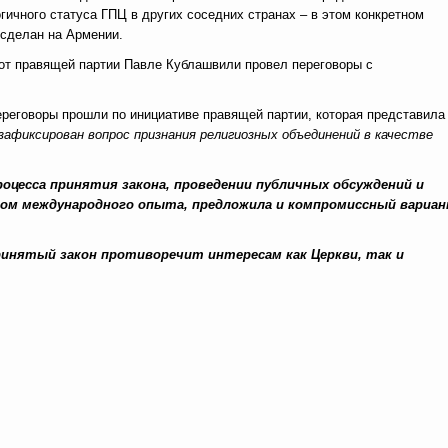
гичного статуса ГПЦ в других соседних странах – в этом конкретном
 сделан на Армении.
от правящей партии Павле Кублашвили провел переговоры с
переговоры прошли по инициативе правящей партии, которая представила
зафиксирован вопрос признания религиозных объединений в качестве
оцесса принятия закона, проведении публичных обсуждений и
том международного опыта, предложила и компромиссный вариан
принятый закон противоречит интересам как Церкви, так и