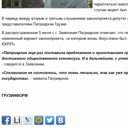
параллельно анало
случае акцент был
В период между вторым и третьим слушаниями законопроекта депутат 
представителями Патриархии Грузии.
В распространенном 5 июля с.г. Заявлении Патриархия отмечает, что 
измененный вариант законопроекта,
«в котором вновь безусловно был 
ЮЛПП».
«Патриархия еще раз поставила предложение о приостановке пр
достижении общественного консенсуса. И в дальнейшем, с уче
- говорится в Заявлении.
«Соглашение не состоялось, что очень печально, так как уже 
государства»
, - заявила Патриархия.
ГРУЗИНФОРМ