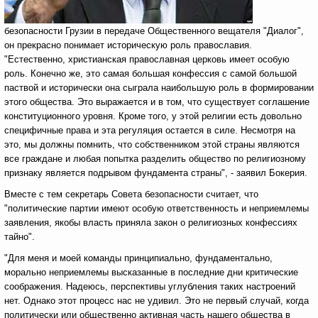
безопасности Грузии в передаче Общественного вещателя "Диалог",
он прекрасно понимает историческую роль православия.
"Естественно, христианская православная церковь имеет особую
роль. Конечно же, это самая большая конфессия с самой большой
паствой и исторически она сыграла наибольшую роль в формировании
этого общества. Это выражается и в том, что существует соглашение
конституционного уровня. Кроме того, у этой религии есть довольно
специфичные права и эта регуляция остается в силе. Несмотря на
это, мы должны помнить, что собственником этой страны являются
все граждане и любая попытка разделить общество по религиозному
признаку является подрывом фундамента страны", - заявил Бокерия.
Вместе с тем секретарь Совета безопасности считает, что
"политические партии имеют особую ответственность и неприемлемы
заявления, якобы власть приняла закон о религиозных конфессиях
тайно".
"Для меня и моей команды принципиально, фундаментально,
морально неприемлемы высказанные в последние дни критические
соображения. Надеюсь, перспективы углубления таких настроений
нет. Однако этот процесс нас не удивил. Это не первый случай, когда
политически или общественно активная часть нашего общества в