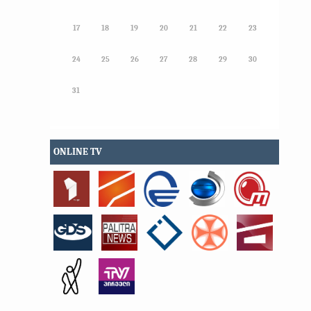
17
18
19
20
21
22
23
24
25
26
27
28
29
30
31
ONLINE TV