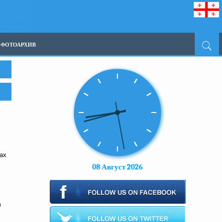
ФОТОАРХИВ
ах
08 Август 2026
в