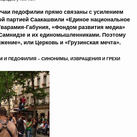
лучаи педофилии прямо связаны с усилением
ой партией Саакашвили «Единое национальное
Гварамия-Габуния, «Фондом развития медиа»
 Самнидзе и их единомышленниками. Поэтому
жение», или Церковь и «Грузинская мечта».
 И ПЕДОФИЛИЯ – СИНОНИМЫ, ИЗВРАЩЕНИЯ И ГРЕХИ