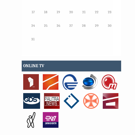
17
18
19
20
21
22
23
24
25
26
27
28
29
30
31
ONLINE TV