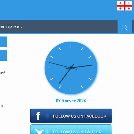
ФОТОАРХИВ
ций.
07 Август 2026
 и