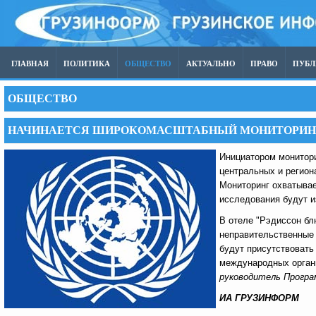
ГЛАВНАЯ
ПОЛИТИКА
ОБЩЕСТВО
АКТУАЛЬНО
ПРАВО
ПУБ
ОБЩЕСТВО
НАЧИНАЕТСЯ ШИРОКОМАСШТАБНЫЙ МОНИТОРИНГ
Инициатором монитор
центральных и регио
Мониторинг охватывае
исследования будут и
В отеле "Рэдиссон блю
неправительственные 
будут присутствовать
международных органи
руководитель Прогр
ИА ГРУЗИНФОРМ