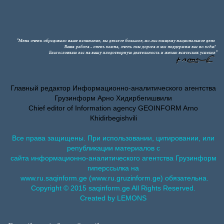
Главный редактор Информационно-аналитического агентства
Грузинформ Арно Хидирбегишвили
Chief editor of Information agency GEOINFORM Arno
Khidirbegishvili
Все права защищены. При использовании, цитировании, или
републикации материалов с
сайта информационно-аналитического агентства Грузинформ
гиперссылка на
www.ru.saqinform.ge (www.ru.gruzinform.ge) обязательна.
Copyright © 2015 saqinform.ge All Rights Reserved.
Created by LEMONS