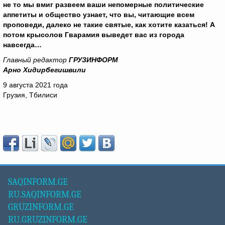
не то мы вмиг развеем ваши непомерные политические
аппетиты и общество узнает, что вы, читающие всем
проповеди, далеко не такие святые, как хотите казаться! А
потом крысолов Гварамия выведет вас из города
навсегда…
Главный редактор
ГРУЗИНФОРМ
Арно Хидирбегишвили
9 августа 2021 года
Грузия, Тбилиси
SAQINFORM.GE
RU.SAQINFORM.GE
GRUZINFORM.GE
RU.GRUZINFORM.GE