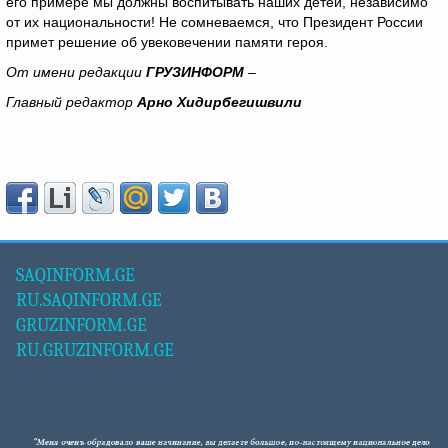
его примере мы должны воспитывать наших детей, независимо
от их национальности! Не сомневаемся, что Президент России
примет решение об увековечении памяти героя.
От имени редакции
ГРУЗИНФОРМ
–
Главный редактор
Арно Хидирбегишвили
SAQINFORM.GE
RU.SAQINFORM.GE
GRUZINFORM.GE
RU.GRUZINFORM.GE