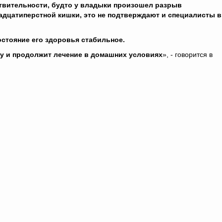
твительности, будто у владыки произошел разрыв
адцатиперстной кишки, это не подтверждают и специалисты в
остояние его здоровья стабильное.
цу и продолжит лечение в домашних условиях
», - говорится в