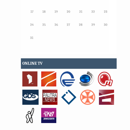
17
18
19
20
21
22
23
24
25
26
27
28
29
30
31
ONLINE TV