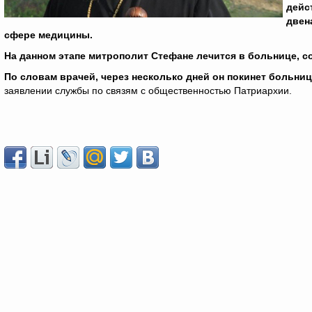
дейс
двен
сфере медицины.
На данном этапе митрополит Стефане лечится в больнице, с
По словам врачей, через несколько дней он покинет больни
заявлении службы по связям с общественностью Патриархии.