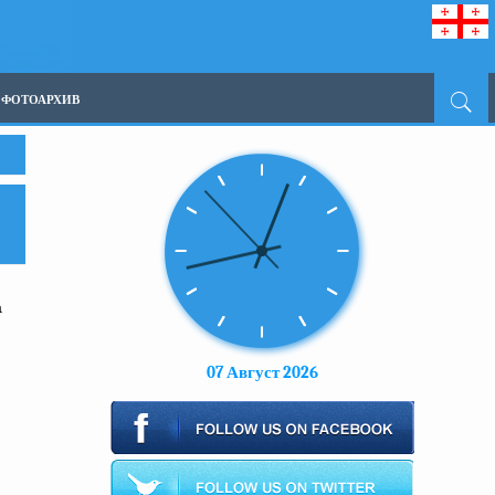
ФОТОАРХИВ
а
07 Август 2026
)